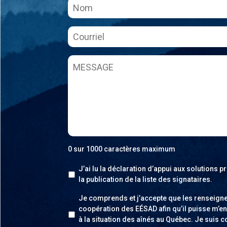
Courriel
*
MESSAGE
0 sur 1000 caractères maximum
*
J’ai lu la déclaration d’appui aux solution
la publication de la liste des signataires.
*
Je comprends et j’accepte que les renseignem
coopération des EÉSAD afin qu’il puisse m’e
à la situation des aînés au Québec. Je suis 