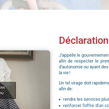
Déclaration
J’appelle le gouvernement 
afin de respecter le pre
d’autonomie ou ayant des l
la vie !
Un tel virage doit rapidem
kies
afin de :
enu
rendre les services plu
renforcer l’offre d’un