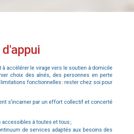
 d'appui
à accélérer le virage vers le soutien à domicile
mier choix des aînés, des personnes en perte
imitations fonctionnelles : rester chez soi pour
ent s’incarner par un effort collectif et concerté
s accessibles à toutes et tous ;
 continuum de services adaptés aux besoins des