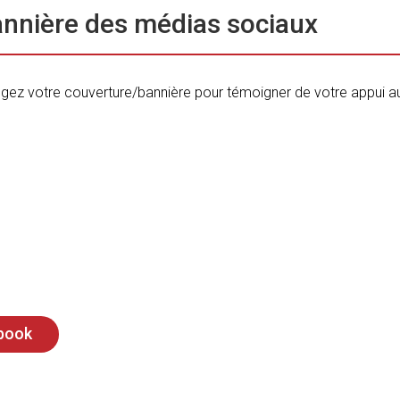
annière des médias sociaux
ngez votre couverture/bannière pour témoigner de votre appui au
ebook