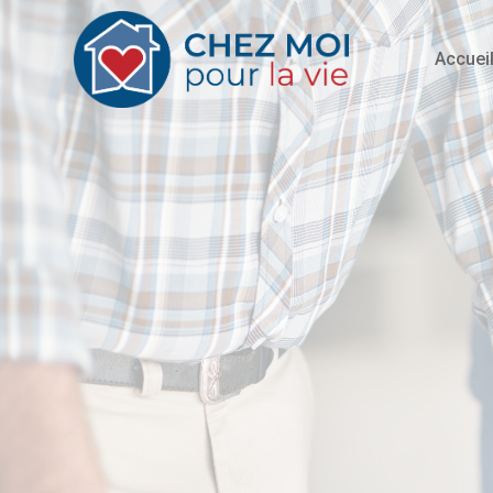
Accuei