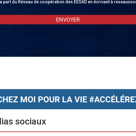
a part du Réseau de coopération des EÉSAD en écrivant à reseaux
dias sociaux