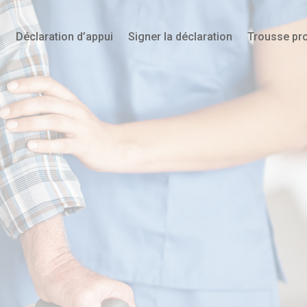
l
Déclaration d’appui
Signer la déclaration
Trousse pr