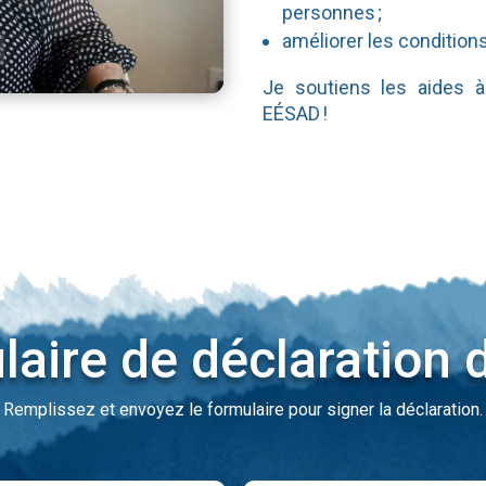
personnes ;
améliorer les conditions
Je soutiens les aides à
EÉSAD !
aire de déclaration 
Remplissez et envoyez le formulaire pour signer la déclaration.
Prénom
*