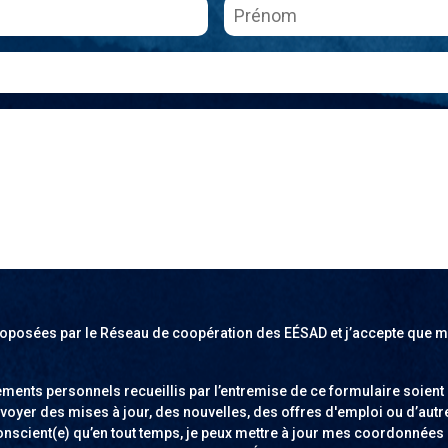
s proposées par le Réseau de coopération des EÉSAD et j’accepte qu
ents personnels recueillis par l’entremise de ce formulaire soient 
nvoyer des mises à jour, des nouvelles, des offres d'emploi ou d’au
conscient(e) qu’en tout temps, je peux mettre à jour mes coordonnées